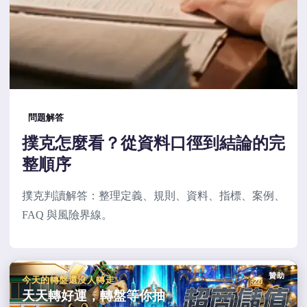
問題解答
撲克怎麼看？從資料口徑到結論的完
整順序
撲克判讀解答：整理定義、規則、資料、指標、案例、
FAQ 與風險界線。
贊助
今天的轉盤還沒人轉走
天天轉好運，轉盤等你抽