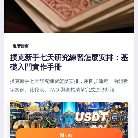
進階指南
撲克新手七天研究練習怎麼安排：基
礎入門實作手冊
撲克新手七天研究練習怎麼安排，用四步流程、兩組數
字案例、比較表、FAQ 與查核清單完成進階判讀。
贊助
第一筆就多三成本金
首存 2000 直接送 699
新會員限定加碼，碼量只要彩金五倍，領完就能玩。
領 699 →