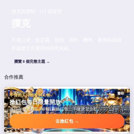
撲克與牌類 · 112 篇研究
撲克
不靠口號，從定義、規則、資料、機率、案例與風險
界線建立可重現的研究路線。
瀏覽 8 個完整主題 →
合作推薦
贊助
手慢的人只能看別人領
搶紅包每日限量開放
當日存款達標即可到首頁搶紅包，手速決定金額。
去搶紅包 →