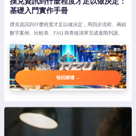
撲克資訊到什麼程度才足以做決定：
基礎入門實作手冊
撲克資訊到什麼程度才足以做決定，用四步流程、兩組
數字案例、比較表、FAQ 與查核清單完成進階判讀。
贊助
很久沒回來？這包是你的
老玩家回歸再送一次
回鍋會員專屬彩金，優惠頁面一鍵領取不用問客服。
領回歸禮 →