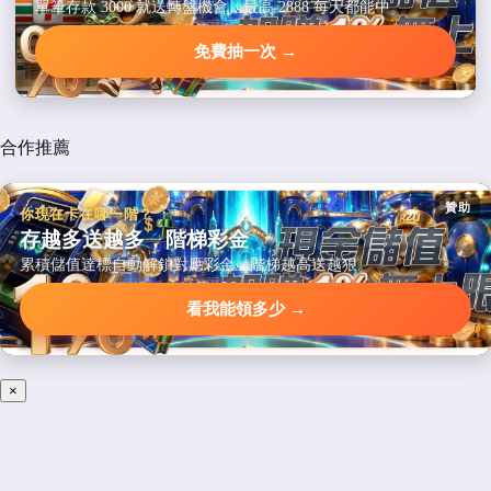
單筆存款 3000 就送轉盤機會，最高 2888 每天都能中。
免費抽一次 →
合作推薦
贊助
你現在卡在哪一階？
存越多送越多，階梯彩金
累積儲值達標自動解鎖對應彩金，階梯越高送越狠。
看我能領多少 →
×