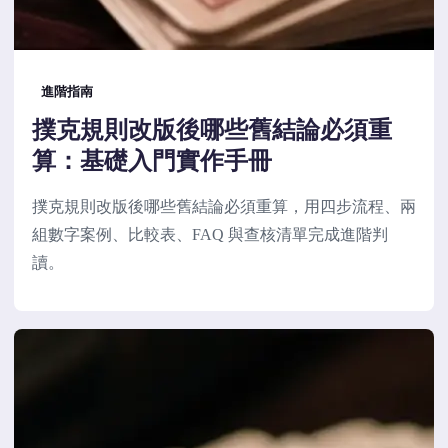
進階指南
撲克規則改版後哪些舊結論必須重
算：基礎入門實作手冊
撲克規則改版後哪些舊結論必須重算，用四步流程、兩
組數字案例、比較表、FAQ 與查核清單完成進階判
讀。