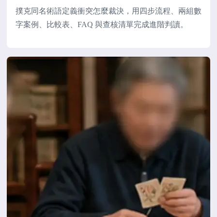
撲克同名術語定義衝突怎麼裁決，用四步流程、兩組數
字案例、比較表、FAQ 與查核清單完成進階判讀。