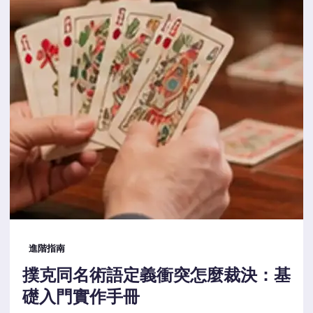
進階指南
撲克同名術語定義衝突怎麼裁決：基
礎入門實作手冊