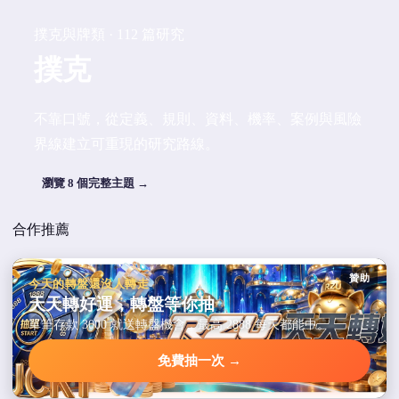
撲克與牌類 · 112 篇研究
撲克
不靠口號，從定義、規則、資料、機率、案例與風險
界線建立可重現的研究路線。
瀏覽 8 個完整主題 →
合作推薦
贊助
今天的轉盤還沒人轉走
天天轉好運，轉盤等你抽
單筆存款 3000 就送轉盤機會，最高 2888 每天都能中。
免費抽一次 →