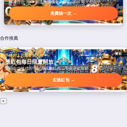
單筆存款 3000 就送轉盤機會，最高 2888 每天都能中。
免費抽一次 →
合作推薦
贊助
手慢的人只能看別人領
搶紅包每日限量開放
當日存款達標即可到首頁搶紅包，手速決定金額。
去搶紅包 →
×