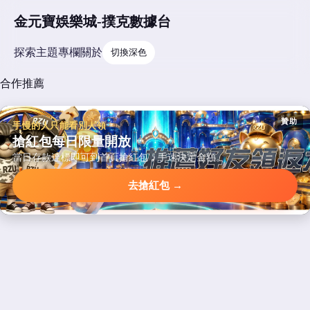
金元寶娛樂城-撲克數據台
探索
主題
專欄
關於
切換深色
合作推薦
贊助
手慢的人只能看別人領
搶紅包每日限量開放
當日存款達標即可到首頁搶紅包，手速決定金額。
去搶紅包 →