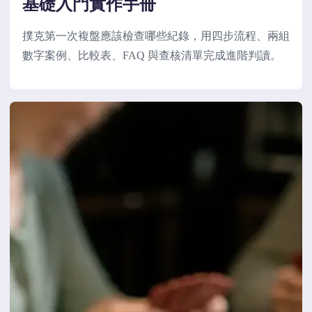
基礎入門實作手冊
撲克第一次複盤應該檢查哪些紀錄，用四步流程、兩組
數字案例、比較表、FAQ 與查核清單完成進階判讀。