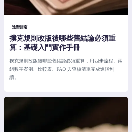
進階指南
撲克規則改版後哪些舊結論必須重
算：基礎入門實作手冊
撲克規則改版後哪些舊結論必須重算，用四步流程、兩
組數字案例、比較表、FAQ 與查核清單完成進階判
讀。