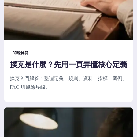
問題解答
撲克是什麼？先用一頁弄懂核心定義
撲克入門解答：整理定義、規則、資料、指標、案例、
FAQ 與風險界線。