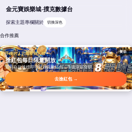
金元寶娛樂城-撲克數據台
探索
主題
專欄
關於
切換深色
合作推薦
贊助
手慢的人只能看別人領
搶紅包每日限量開放
當日存款達標即可到首頁搶紅包，手速決定金額。
去搶紅包 →