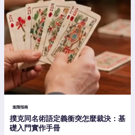
進階指南
撲克同名術語定義衝突怎麼裁決：基
礎入門實作手冊