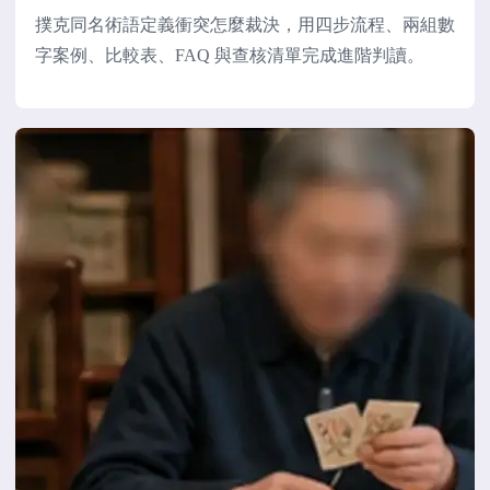
撲克同名術語定義衝突怎麼裁決，用四步流程、兩組數
字案例、比較表、FAQ 與查核清單完成進階判讀。