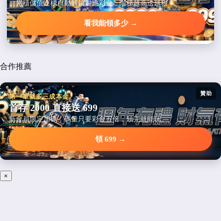
累積儲值達標自動解鎖對應彩金，階梯越高送越狠。
看我能領多少 →
合作推薦
贊助
第一筆就多三成本金
首存 2000 直接送 699
新會員限定加碼，碼量只要彩金五倍，領完就能玩。
領 699 →
×