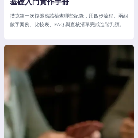
基礎入門實作手冊
撲克第一次複盤應該檢查哪些紀錄，用四步流程、兩組
數字案例、比較表、FAQ 與查核清單完成進階判讀。