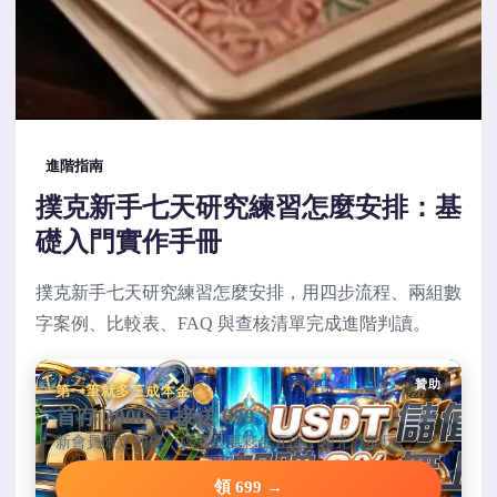
進階指南
撲克新手七天研究練習怎麼安排：基
礎入門實作手冊
撲克新手七天研究練習怎麼安排，用四步流程、兩組數
字案例、比較表、FAQ 與查核清單完成進階判讀。
贊助
第一筆就多三成本金
首存 2000 直接送 699
新會員限定加碼，碼量只要彩金五倍，領完就能玩。
領 699 →