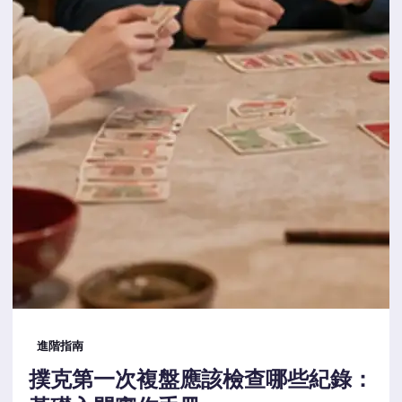
進階指南
撲克第一次複盤應該檢查哪些紀錄：