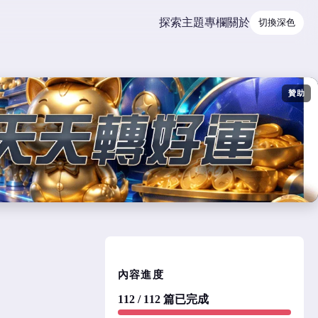
探索
主題
專欄
關於
切換深色
贊助
內容進度
112 / 112 篇已完成