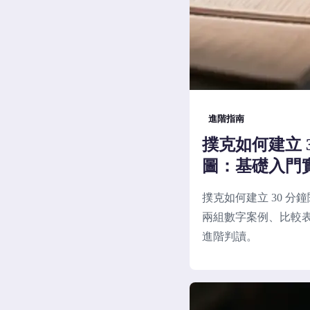
進階指南
撲克如何建立 
圖：基礎入門
撲克如何建立 30 
兩組數字案例、比較表
進階判讀。