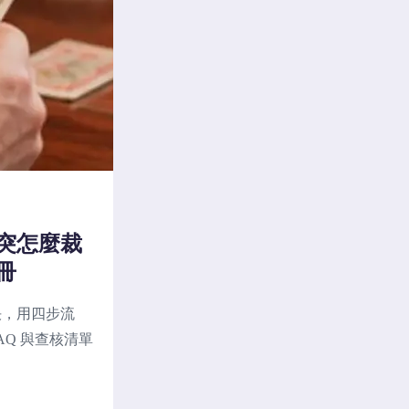
突怎麼裁
冊
決，用四步流
Q 與查核清單