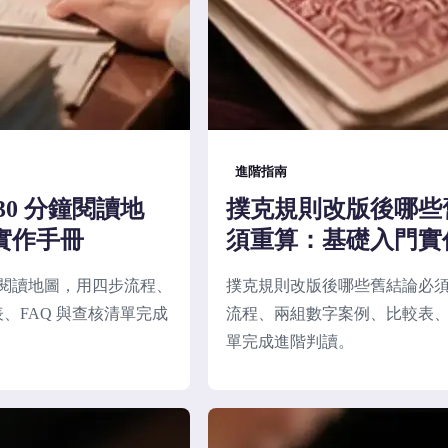
進階指南
30 分鐘閱讀地
撲克規則改版後哪些
實作手冊
須重算：基礎入門實
分鐘閱讀地圖，用四步流程、
撲克規則改版後哪些舊結論必
、FAQ 與查核清單完成
流程、兩組數字案例、比較表、F
單完成進階判讀。