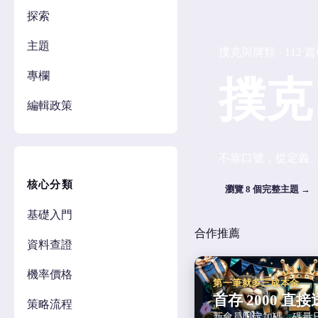
探索
主題
撲克與牌類 · 112 
專欄
撲克
編輯政策
不靠口號，從定義
核心分類
瀏覽 8 個完整主題 →
基礎入門
合作推薦
資料查證
機率價格
第一筆就多三成本金
首存 2000 直接送
策略流程
新會員限定加碼，碼量