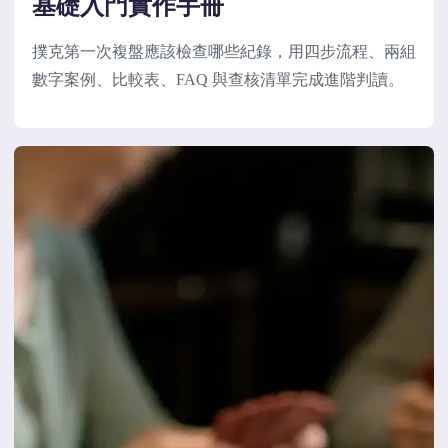
基礎入門實作手冊
撲克第一次複盤應該檢查哪些紀錄，用四步流程、兩組
數字案例、比較表、FAQ 與查核清單完成進階判讀。