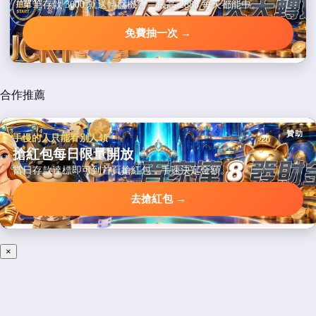
單筆存款 3000 就送轉盤機會，最高 2888 每天都能中。
免費抽一次 →
合作推薦
贊助
手慢的人只能看別人領
搶紅包每日限量開放
當日存款達標即可到首頁搶紅包，手速決定金額。
去搶紅包 →
×