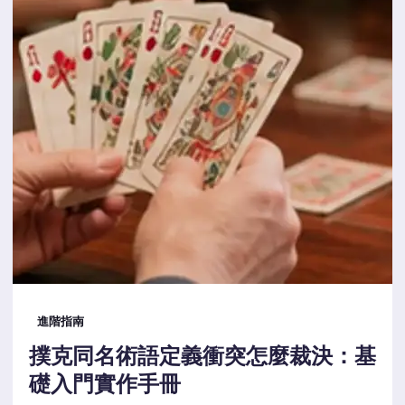
進階指南
撲克同名術語定義衝突怎麼裁決：基
礎入門實作手冊