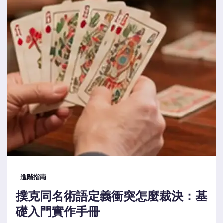
進階指南
撲克同名術語定義衝突怎麼裁決：基
礎入門實作手冊