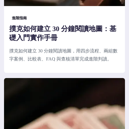
進階指南
撲克如何建立 30 分鐘閱讀地圖：基
礎入門實作手冊
撲克如何建立 30 分鐘閱讀地圖，用四步流程、兩組數
字案例、比較表、FAQ 與查核清單完成進階判讀。