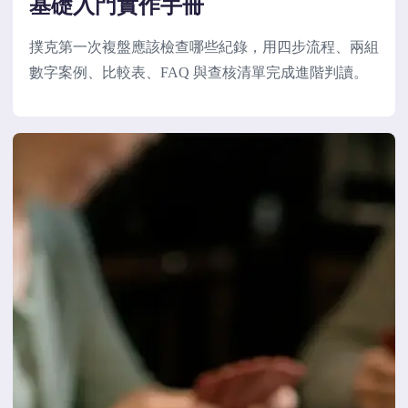
基礎入門實作手冊
撲克第一次複盤應該檢查哪些紀錄，用四步流程、兩組
數字案例、比較表、FAQ 與查核清單完成進階判讀。