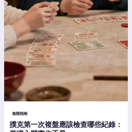
進階指南
撲克第一次複盤應該檢查哪些紀錄：