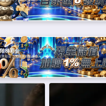
階梯彩金
對應彩金，階梯越高送越狠。