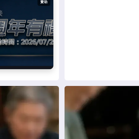
贊助
接
量
就