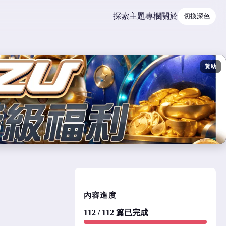
探索
主題
專欄
關於
切換深色
贊助
內容進度
112 / 112 篇已完成