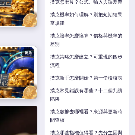
撲克怎麼算？公式、輸入與誤差帶
撲克機率如何理解？別把短期結果
當規律
撲克賠率怎麼換算？價格與機率的
差別
贊助
撲克策略怎麼建立？可重現的四步
流程
撲克新手怎麼開始？第一份檢核表
撲克常見錯誤有哪些？十二個判讀
陷阱
撲克數據去哪裡看？來源與更新時
間查核
撲克哪些指標值得看？先分主因與