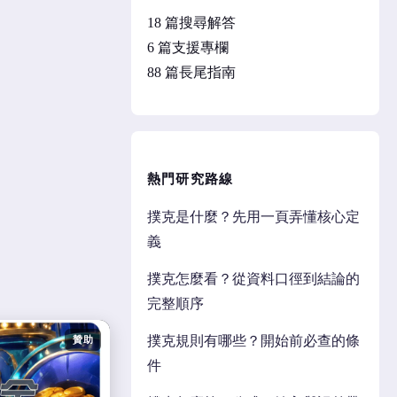
18 篇搜尋解答
6 篇支援專欄
88 篇長尾指南
熱門研究路線
撲克是什麼？先用一頁弄懂核心定
義
撲克怎麼看？從資料口徑到結論的
完整順序
撲克規則有哪些？開始前必查的條
贊助
件