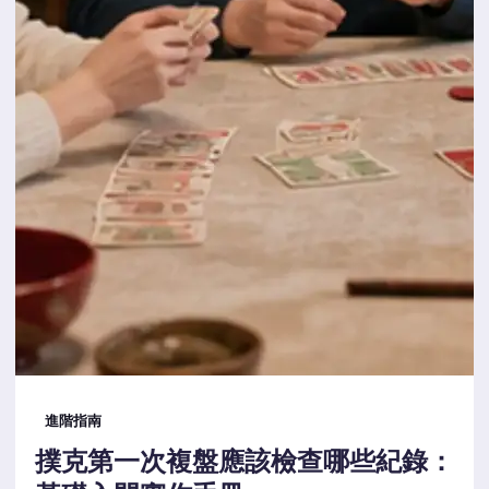
進階指南
撲克第一次複盤應該檢查哪些紀錄：