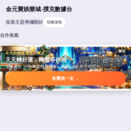
金元寶娛樂城-撲克數據台
探索
主題
專欄
關於
切換深色
合作推薦
贊助
今天的轉盤還沒人轉走
天天轉好運，轉盤等你抽
單筆存款 3000 就送轉盤機會，最高 2888 每天都能中。
免費抽一次 →