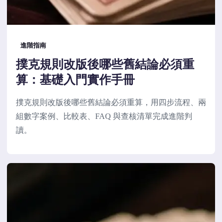
進階指南
撲克規則改版後哪些舊結論必須重
算：基礎入門實作手冊
撲克規則改版後哪些舊結論必須重算，用四步流程、兩
組數字案例、比較表、FAQ 與查核清單完成進階判
讀。