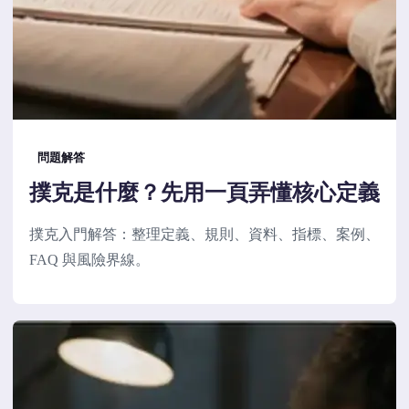
問題解答
撲克是什麼？先用一頁弄懂核心定義
撲克入門解答：整理定義、規則、資料、指標、案例、
FAQ 與風險界線。