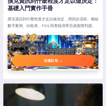
撲克資訊到什麼程度才足以做決定：
基礎入門實作手冊
撲克資訊到什麼程度才足以做決定，用四步流程、兩組
數字案例、比較表、FAQ 與查核清單完成進階判讀。
贊助
手慢的人只能看別人領
搶紅包每日限量開放
當日存款達標即可到首頁搶紅包，手速決定金額。
去搶紅包 →