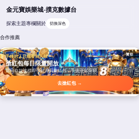
金元寶娛樂城-撲克數據台
探索
主題
專欄
關於
切換深色
合作推薦
贊助
手慢的人只能看別人領
搶紅包每日限量開放
當日存款達標即可到首頁搶紅包，手速決定金額。
去搶紅包 →