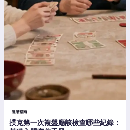
進階指南
撲克第一次複盤應該檢查哪些紀錄：