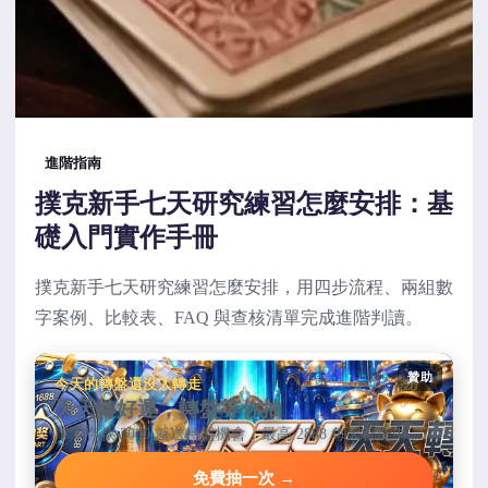
進階指南
撲克新手七天研究練習怎麼安排：基
礎入門實作手冊
撲克新手七天研究練習怎麼安排，用四步流程、兩組數
字案例、比較表、FAQ 與查核清單完成進階判讀。
贊助
今天的轉盤還沒人轉走
天天轉好運，轉盤等你抽
單筆存款 3000 就送轉盤機會，最高 2888 每天都能中。
免費抽一次 →