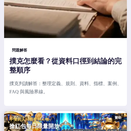
問題解答
撲克怎麼看？從資料口徑到結論的完
整順序
撲克判讀解答：整理定義、規則、資料、指標、案例、
FAQ 與風險界線。
贊助
手慢的人只能看別人領
搶紅包每日限量開放