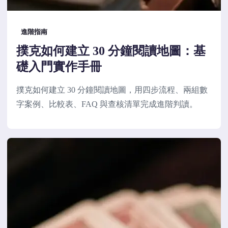
進階指南
撲克如何建立 30 分鐘閱讀地圖：基
礎入門實作手冊
撲克如何建立 30 分鐘閱讀地圖，用四步流程、兩組數
字案例、比較表、FAQ 與查核清單完成進階判讀。