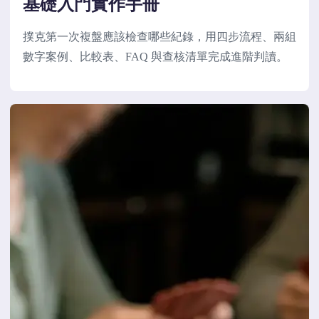
基礎入門實作手冊
撲克第一次複盤應該檢查哪些紀錄，用四步流程、兩組
數字案例、比較表、FAQ 與查核清單完成進階判讀。