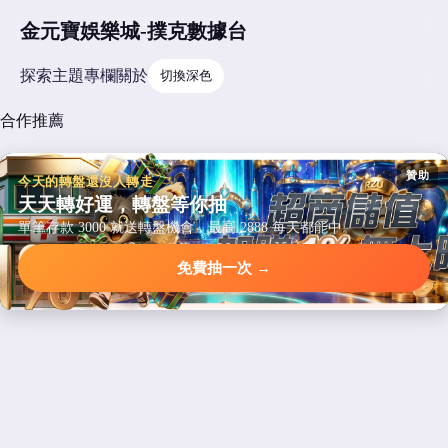
金元寶娛樂城-撲克數據台
探索
主題
專欄
關於
切換深色
合作推薦
贊助
今天的轉盤還沒人轉走
天天轉好運，轉盤等你抽
單筆存款 3000 就送轉盤機會，最高 2888 每天都能中。
免費抽一次 →