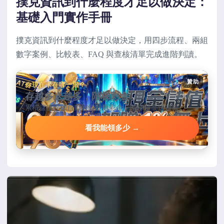
撲克資訊到什麼程度才足以做決定：
基礎入門實作手冊
撲克資訊到什麼程度才足以做決定，用四步流程、兩組
數字案例、比較表、FAQ 與查核清單完成進階判讀。
贊助
你現在卡在哪一階？
存越多送越多，階梯彩金
累積儲值達標自動解鎖對應彩金，階梯越高送越狠。
看我能領多少 →