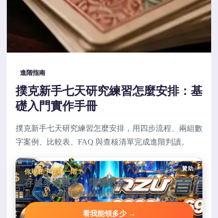
進階指南
撲克新手七天研究練習怎麼安排：基
礎入門實作手冊
撲克新手七天研究練習怎麼安排，用四步流程、兩組數
字案例、比較表、FAQ 與查核清單完成進階判讀。
贊助
你現在卡在哪一階？
存越多送越多，階梯彩金
累積儲值達標自動解鎖對應彩金，階梯越高送越狠。
看我能領多少 →