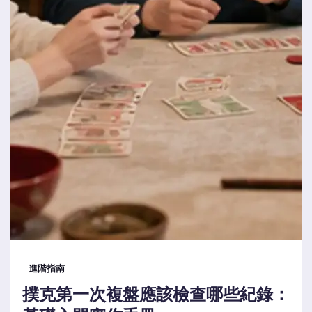
進階指南
撲克第一次複盤應該檢查哪些紀錄：