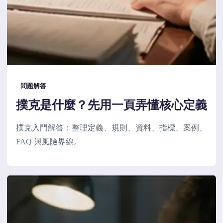
問題解答
撲克是什麼？先用一頁弄懂核心定義
撲克入門解答：整理定義、規則、資料、指標、案例、
FAQ 與風險界線。