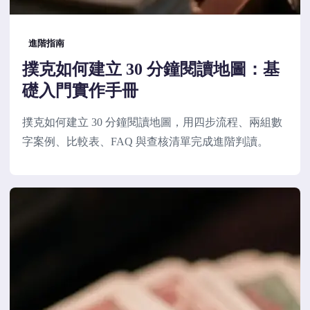
進階指南
撲克如何建立 30 分鐘閱讀地圖：基
礎入門實作手冊
撲克如何建立 30 分鐘閱讀地圖，用四步流程、兩組數
字案例、比較表、FAQ 與查核清單完成進階判讀。