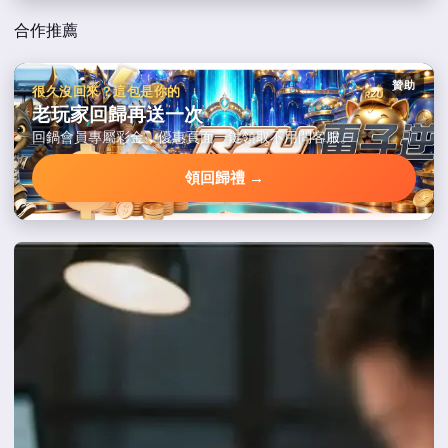
合作推薦
贊助
很久沒回來？這包是你的
老玩家回歸再送一次
回鍋會員專屬彩金，優惠頁面一鍵領取不用問客服。
領回歸禮 →