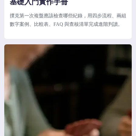
基礎入門實作手冊
撲克第一次複盤應該檢查哪些紀錄，用四步流程、兩組
數字案例、比較表、FAQ 與查核清單完成進階判讀。