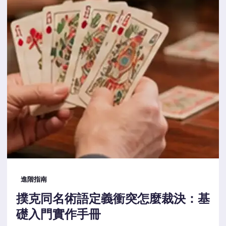
進階指南
撲克同名術語定義衝突怎麼裁決：基
礎入門實作手冊