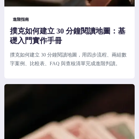
進階指南
撲克如何建立 30 分鐘閱讀地圖：基
礎入門實作手冊
撲克如何建立 30 分鐘閱讀地圖，用四步流程、兩組數
字案例、比較表、FAQ 與查核清單完成進階判讀。