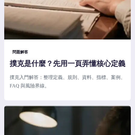
問題解答
撲克是什麼？先用一頁弄懂核心定義
撲克入門解答：整理定義、規則、資料、指標、案例、
FAQ 與風險界線。