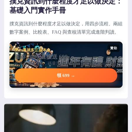
撲克資訊到什麼程度才足以做決定：
基礎入門實作手冊
撲克資訊到什麼程度才足以做決定，用四步流程、兩組
數字案例、比較表、FAQ 與查核清單完成進階判讀。
贊助
第一筆就多三成本金
首存 2000 直接送 699
新會員限定加碼，碼量只要彩金五倍，領完就能玩。
領 699 →