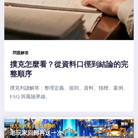
問題解答
撲克怎麼看？從資料口徑到結論的完
整順序
撲克判讀解答：整理定義、規則、資料、指標、案例、
FAQ 與風險界線。
贊助
很久沒回來？這包是你的
老玩家回歸再送一次