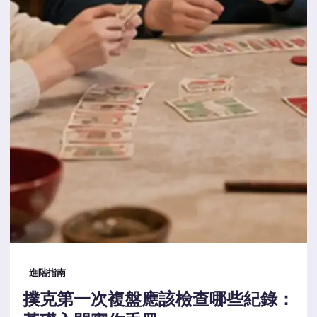
進階指南
撲克第一次複盤應該檢查哪些紀錄：