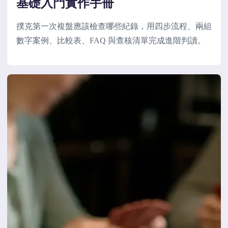
基礎入門實作手冊
撲克第一次複盤應該檢查哪些紀錄，用四步流程、兩組
數字案例、比較表、FAQ 與查核清單完成進階判讀。