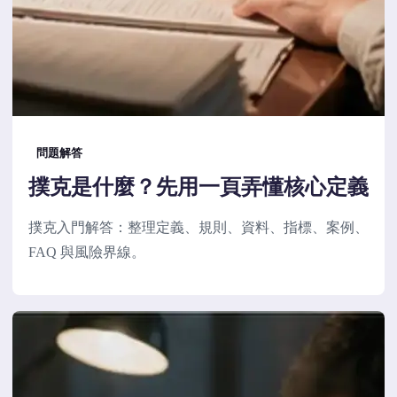
問題解答
撲克是什麼？先用一頁弄懂核心定義
撲克入門解答：整理定義、規則、資料、指標、案例、
FAQ 與風險界線。