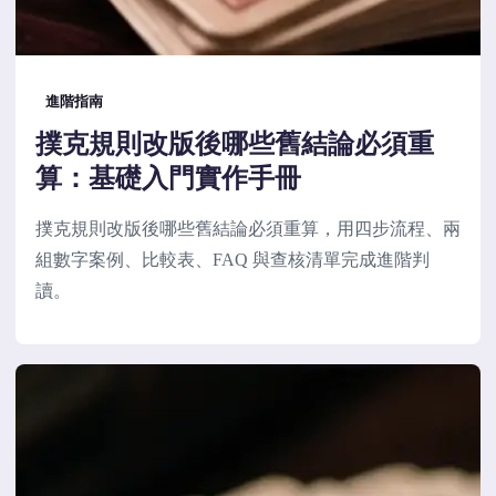
進階指南
撲克規則改版後哪些舊結論必須重
算：基礎入門實作手冊
撲克規則改版後哪些舊結論必須重算，用四步流程、兩
組數字案例、比較表、FAQ 與查核清單完成進階判
讀。