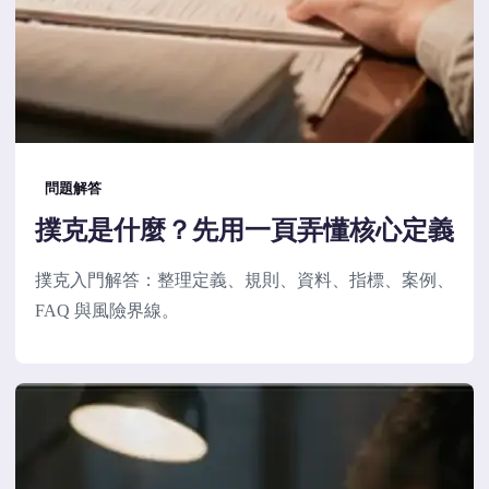
問題解答
撲克是什麼？先用一頁弄懂核心定義
撲克入門解答：整理定義、規則、資料、指標、案例、
FAQ 與風險界線。