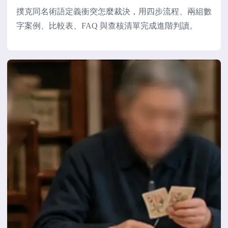
撲克同名術語定義衝突怎麼裁決，用四步流程、兩組數
字案例、比較表、FAQ 與查核清單完成進階判讀。